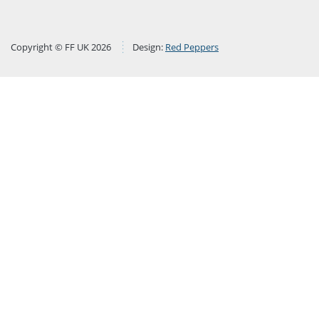
Copyright © FF UK 2026
Design:
Red Peppers