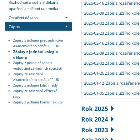
Rozhodnutí a sdělení děkana,
2026-03-16 Zápis z rozšířenéh
opatření a sdělení tajemníka
2026-03-09 Zápis z užšího kole
Opatření děkana
2026-03-02 Zápis z užšího kole
Zápisy
2026-02-23 Zápis z užšího kol
Zápisy z jednání předsednictva
2026-02-16 Zápis z užšího kole
Akademického senátu FF UK
Zápisy z jednání kolegia
2026-02-09 Zápis z rozšířeného
děkana
2026-02-02 Zápis z užšího kol
Zápisy z porad děkana s
vedoucími základních součástí
2026-01-26 Zápis z užšího kole
Zápisy ze zasedání
Akademického senátu FF UK
2026-01-12 Zápis z rozšířenéh
Zápisy z jednání Ediční rady
Zápisy ze zasedání Vědecké
2026-01-05 Zápis z užšího kole
rady
Zápisy z jednání komisí fakulty
Rok 2025
Rok 2024
Rok 2023