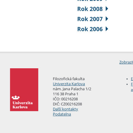
Rok 2008
Rok 2007
Rok 2006
Zobrazi
Filozofická fakulta
E
Univerzita Karlova
F
nám. Jana Palacha 1/2
a
116 38 Praha 1
IČO: 00216208
DIČ: CZ00216208
Další kontakty
Podatelna