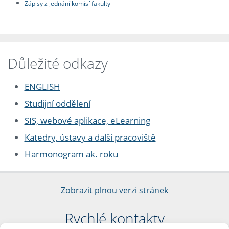
Zápisy z jednání komisí fakulty
Důležité odkazy
ENGLISH
Studijní oddělení
SIS, webové aplikace, eLearning
Katedry, ústavy a další pracoviště
Harmonogram ak. roku
Zobrazit plnou verzi stránek
Rychlé kontakty