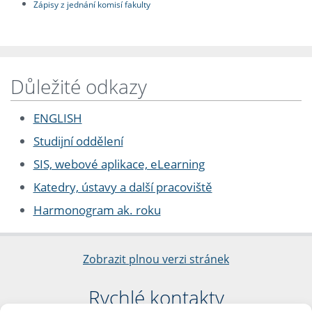
Zápisy z jednání komisí fakulty
Důležité odkazy
ENGLISH
Studijní oddělení
SIS, webové aplikace, eLearning
Katedry, ústavy a další pracoviště
Harmonogram ak. roku
Zobrazit plnou verzi stránek
Rychlé kontakty