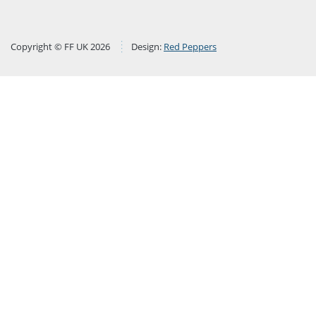
Copyright © FF UK 2026
Design:
Red Peppers