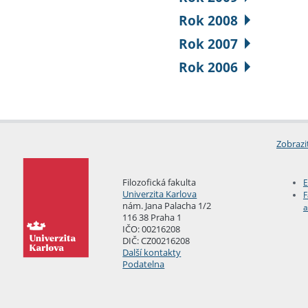
Rok 2008
Rok 2007
Rok 2006
Zobrazi
Filozofická fakulta
E
Univerzita Karlova
F
nám. Jana Palacha 1/2
a
116 38 Praha 1
IČO: 00216208
DIČ: CZ00216208
Další kontakty
Podatelna