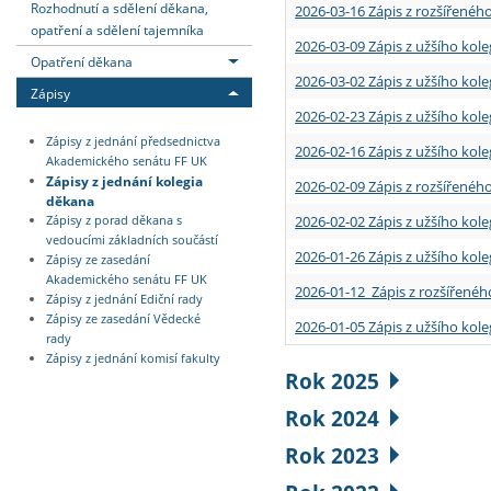
Rozhodnutí a sdělení děkana,
2026-03-16 Zápis z rozšířenéh
opatření a sdělení tajemníka
2026-03-09 Zápis z užšího kole
Opatření děkana
2026-03-02 Zápis z užšího kole
Zápisy
2026-02-23 Zápis z užšího kol
Zápisy z jednání předsednictva
2026-02-16 Zápis z užšího kole
Akademického senátu FF UK
Zápisy z jednání kolegia
2026-02-09 Zápis z rozšířeného
děkana
2026-02-02 Zápis z užšího kol
Zápisy z porad děkana s
vedoucími základních součástí
2026-01-26 Zápis z užšího kole
Zápisy ze zasedání
Akademického senátu FF UK
2026-01-12 Zápis z rozšířenéh
Zápisy z jednání Ediční rady
Zápisy ze zasedání Vědecké
2026-01-05 Zápis z užšího kole
rady
Zápisy z jednání komisí fakulty
Rok 2025
Rok 2024
Rok 2023