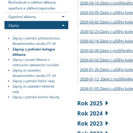
Rozhodnutí a sdělení děkana,
2026-03-16 Zápis z rozšířenéh
opatření a sdělení tajemníka
2026-03-09 Zápis z užšího kole
Opatření děkana
2026-03-02 Zápis z užšího kole
Zápisy
2026-02-23 Zápis z užšího kol
Zápisy z jednání předsednictva
2026-02-16 Zápis z užšího kole
Akademického senátu FF UK
Zápisy z jednání kolegia
2026-02-09 Zápis z rozšířeného
děkana
2026-02-02 Zápis z užšího kol
Zápisy z porad děkana s
vedoucími základních součástí
2026-01-26 Zápis z užšího kole
Zápisy ze zasedání
Akademického senátu FF UK
2026-01-12 Zápis z rozšířenéh
Zápisy z jednání Ediční rady
Zápisy ze zasedání Vědecké
2026-01-05 Zápis z užšího kole
rady
Zápisy z jednání komisí fakulty
Rok 2025
Rok 2024
Rok 2023