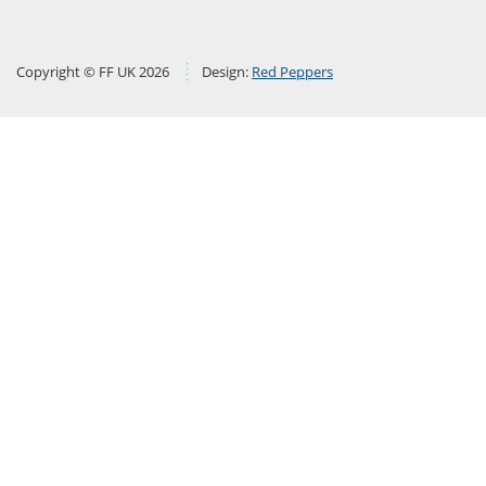
Copyright © FF UK 2026
Design:
Red Peppers