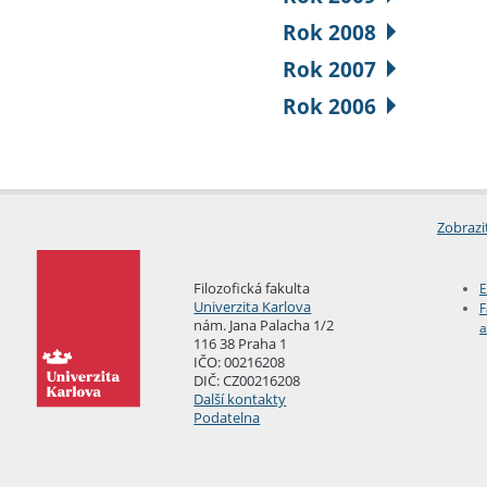
Rok 2008
Rok 2007
Rok 2006
Zobrazi
Filozofická fakulta
E
Univerzita Karlova
F
nám. Jana Palacha 1/2
a
116 38 Praha 1
IČO: 00216208
DIČ: CZ00216208
Další kontakty
Podatelna