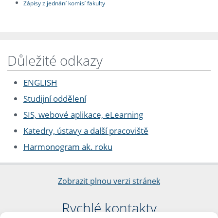
Zápisy z jednání komisí fakulty
Důležité odkazy
ENGLISH
Studijní oddělení
SIS, webové aplikace, eLearning
Katedry, ústavy a další pracoviště
Harmonogram ak. roku
Zobrazit plnou verzi stránek
Rychlé kontakty