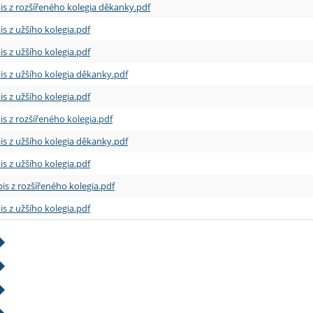
is z rozšířeného kolegia děkanky.pdf
is z užšího kolegia.pdf
is z užšího kolegia.pdf
is z užšího kolegia děkanky.pdf
is z užšího kolegia.pdf
is z rozšířeného kolegia.pdf
is z užšího kolegia děkanky.pdf
is z užšího kolegia.pdf
is z rozšířeného kolegia.pdf
is z užšího kolegia.pdf