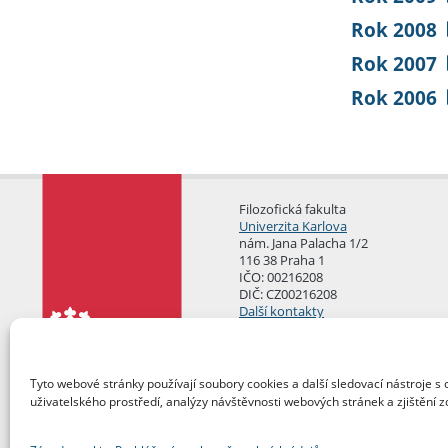
Rok 2008
Rok 2007
Rok 2006
Filozofická fakulta
Univerzita Karlova
nám. Jana Palacha 1/2
116 38 Praha 1
IČO: 00216208
DIČ: CZ00216208
Další kontakty
Podatelna
Tyto webové stránky používají soubory cookies a další sledovací nástroje s 
uživatelského prostředí, analýzy návštěvnosti webových stránek a zjištění z