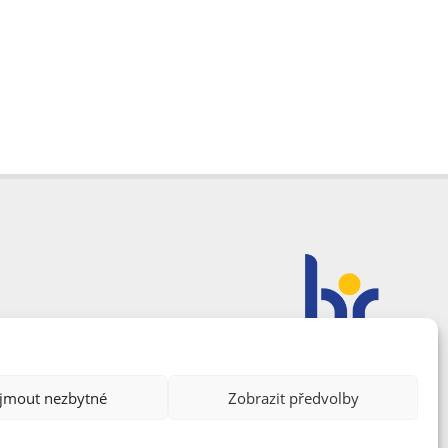
ijmout nezbytné
Zobrazit předvolby