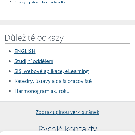
Zápisy z jednání komisí fakulty
Důležité odkazy
ENGLISH
Studijní oddělení
SIS, webové aplikace, eLearning
Katedry, ústavy a další pracoviště
Harmonogram ak. roku
Zobrazit plnou verzi stránek
Rychlé kontakty