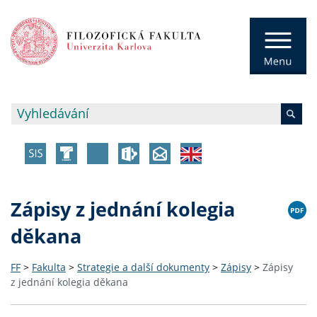
Zápisy z jednání kolegia
děkana
FF
>
Fakulta
>
Strategie a další dokumenty
>
Zápisy
>
Zápisy
z jednání kolegia děkana