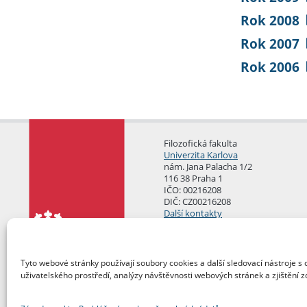
Rok 2008
Rok 2007
Rok 2006
Filozofická fakulta
Univerzita Karlova
nám. Jana Palacha 1/2
116 38 Praha 1
IČO: 00216208
DIČ: CZ00216208
Další kontakty
Podatelna
Tyto webové stránky používají soubory cookies a další sledovací nástroje s 
uživatelského prostředí, analýzy návštěvnosti webových stránek a zjištění z