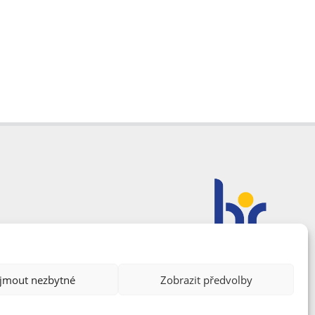
ijmout nezbytné
Zobrazit předvolby