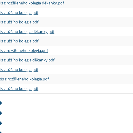
is z rozšířeného kolegia děkanky.pdf
is z užšího kolegia.pdf
is z užšího kolegia.pdf
is z užšího kolegia děkanky.pdf
is z užšího kolegia.pdf
is z rozšířeného kolegia.pdf
is z užšího kolegia děkanky.pdf
is z užšího kolegia.pdf
is z rozšířeného kolegia.pdf
is z užšího kolegia.pdf