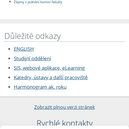
Zápisy z jednání komisí fakulty
Důležité odkazy
ENGLISH
Studijní oddělení
SIS, webové aplikace, eLearning
Katedry, ústavy a další pracoviště
Harmonogram ak. roku
Zobrazit plnou verzi stránek
Rychlé kontakty