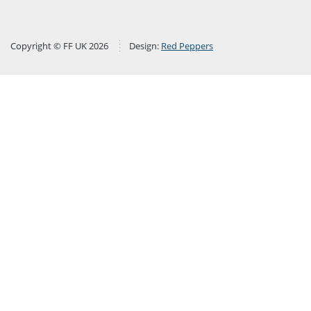
Copyright © FF UK 2026
Design:
Red Peppers