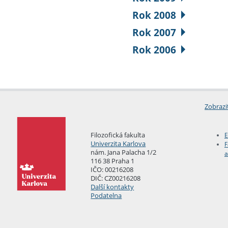
Rok 2008
Rok 2007
Rok 2006
Zobrazi
Filozofická fakulta
E
Univerzita Karlova
F
nám. Jana Palacha 1/2
a
116 38 Praha 1
IČO: 00216208
DIČ: CZ00216208
Další kontakty
Podatelna