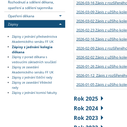
Rozhodnutí a sdělení děkana,
2026-03-16 Zápis z rozšířenéh
opatření a sdělení tajemníka
2026-03-09 Zápis z užšího kole
Opatření děkana
2026-03-02 Zápis z užšího kole
Zápisy
2026-02-23 Zápis z užšího kol
Zápisy z jednání předsednictva
2026-02-16 Zápis z užšího kole
Akademického senátu FF UK
Zápisy z jednání kolegia
2026-02-09 Zápis z rozšířeného
děkana
2026-02-02 Zápis z užšího kol
Zápisy z porad děkana s
vedoucími základních součástí
2026-01-26 Zápis z užšího kole
Zápisy ze zasedání
Akademického senátu FF UK
2026-01-12 Zápis z rozšířenéh
Zápisy z jednání Ediční rady
Zápisy ze zasedání Vědecké
2026-01-05 Zápis z užšího kole
rady
Zápisy z jednání komisí fakulty
Rok 2025
Rok 2024
Rok 2023