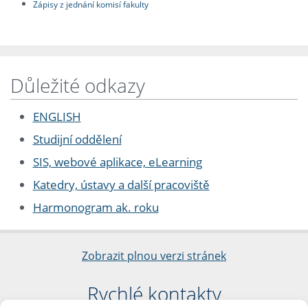
Zápisy z jednání komisí fakulty
Důležité odkazy
ENGLISH
Studijní oddělení
SIS, webové aplikace, eLearning
Katedry, ústavy a další pracoviště
Harmonogram ak. roku
Zobrazit plnou verzi stránek
Rychlé kontakty