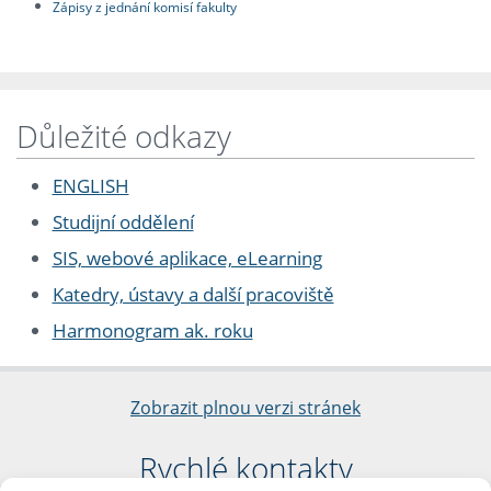
Zápisy z jednání komisí fakulty
Důležité odkazy
ENGLISH
Studijní oddělení
SIS, webové aplikace, eLearning
Katedry, ústavy a další pracoviště
Harmonogram ak. roku
Zobrazit plnou verzi stránek
Rychlé kontakty