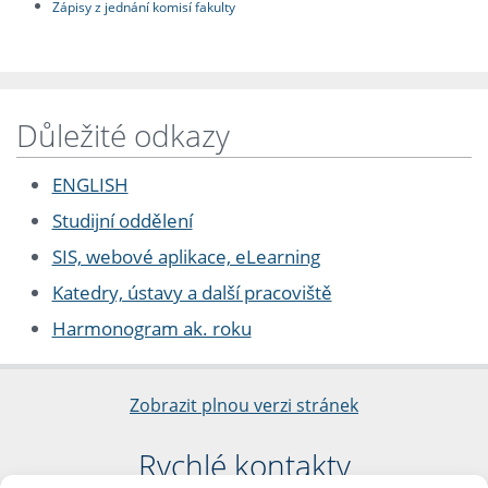
Zápisy z jednání komisí fakulty
Důležité odkazy
ENGLISH
Studijní oddělení
SIS, webové aplikace, eLearning
Katedry, ústavy a další pracoviště
Harmonogram ak. roku
Zobrazit plnou verzi stránek
Rychlé kontakty