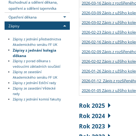
Rozhodnutí a sdělení děkana,
2026-03-16 Zápis z rozšířenéh
opatření a sdělení tajemníka
2026-03-09 Zápis z užšího kole
Opatření děkana
2026-03-02 Zápis z užšího kole
Zápisy
2026-02-23 Zápis z užšího kol
Zápisy z jednání předsednictva
2026-02-16 Zápis z užšího kole
Akademického senátu FF UK
Zápisy z jednání kolegia
2026-02-09 Zápis z rozšířeného
děkana
2026-02-02 Zápis z užšího kol
Zápisy z porad děkana s
vedoucími základních součástí
2026-01-26 Zápis z užšího kole
Zápisy ze zasedání
Akademického senátu FF UK
2026-01-12 Zápis z rozšířenéh
Zápisy z jednání Ediční rady
Zápisy ze zasedání Vědecké
2026-01-05 Zápis z užšího kole
rady
Zápisy z jednání komisí fakulty
Rok 2025
Rok 2024
Rok 2023