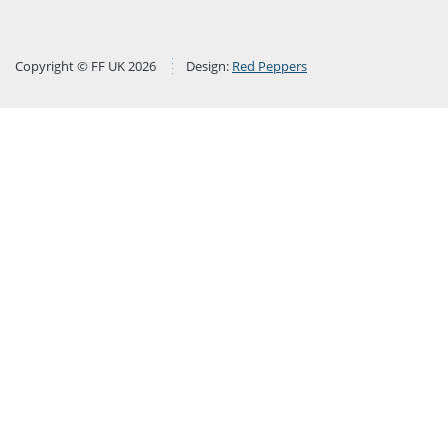
Copyright © FF UK 2026
Design:
Red Peppers