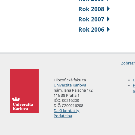
Rok 2008
Rok 2007
Rok 2006
Zobrazi
Filozofická fakulta
E
Univerzita Karlova
F
nám. Jana Palacha 1/2
a
116 38 Praha 1
IČO: 00216208
DIČ: CZ00216208
Další kontakty
Podatelna