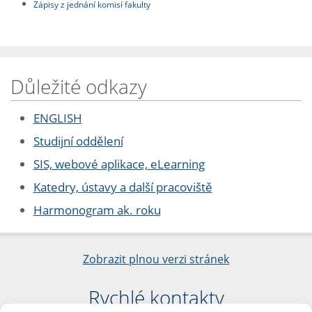
Zápisy z jednání komisí fakulty
Důležité odkazy
ENGLISH
Studijní oddělení
SIS, webové aplikace, eLearning
Katedry, ústavy a další pracoviště
Harmonogram ak. roku
Zobrazit plnou verzi stránek
Rychlé kontakty