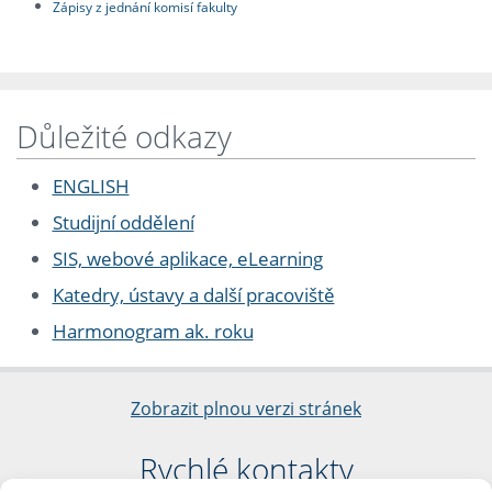
Zápisy z jednání komisí fakulty
Důležité odkazy
ENGLISH
Studijní oddělení
SIS, webové aplikace, eLearning
Katedry, ústavy a další pracoviště
Harmonogram ak. roku
Zobrazit plnou verzi stránek
Rychlé kontakty