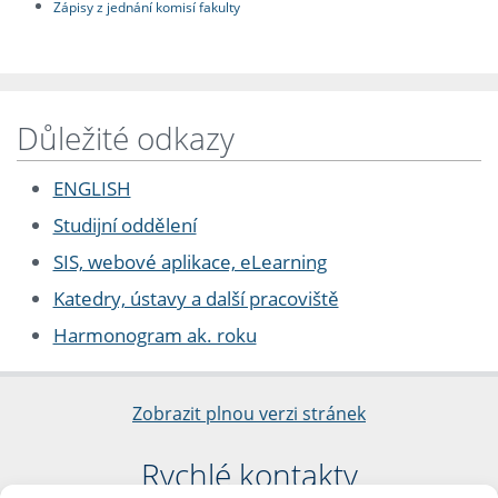
Zápisy z jednání komisí fakulty
Důležité odkazy
ENGLISH
Studijní oddělení
SIS, webové aplikace, eLearning
Katedry, ústavy a další pracoviště
Harmonogram ak. roku
Zobrazit plnou verzi stránek
Rychlé kontakty