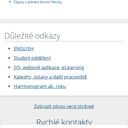
Zápisy z jednání komisí fakulty
Důležité odkazy
ENGLISH
Studijní oddělení
SIS, webové aplikace, eLearning
Katedry, ústavy a další pracoviště
Harmonogram ak. roku
Zobrazit plnou verzi stránek
Rychlé kontakty