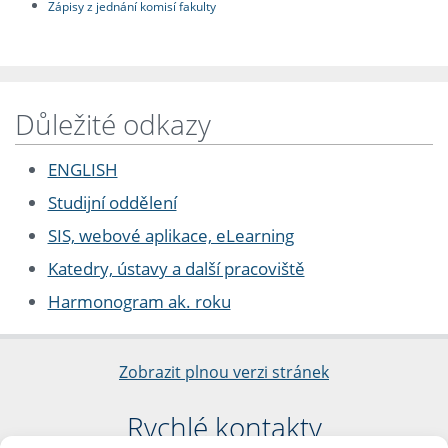
Zápisy z jednání komisí fakulty
Důležité odkazy
ENGLISH
Studijní oddělení
SIS, webové aplikace, eLearning
Katedry, ústavy a další pracoviště
Harmonogram ak. roku
Zobrazit plnou verzi stránek
Rychlé kontakty