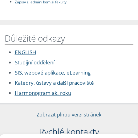
Zápisy z jednání komisí fakulty
Důležité odkazy
ENGLISH
Studijní oddělení
SIS, webové aplikace, eLearning
Katedry, ústavy a další pracoviště
Harmonogram ak. roku
Zobrazit plnou verzi stránek
Rychlé kontakty