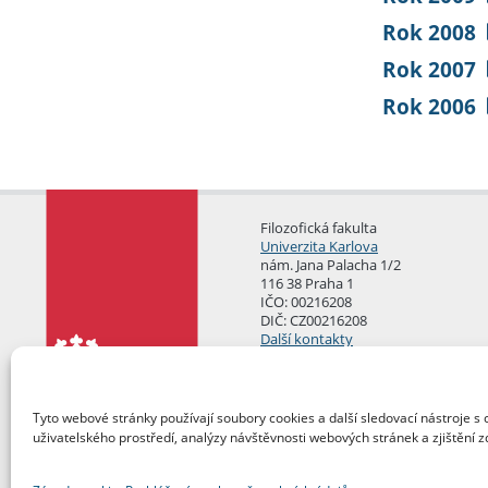
Rok 2008
Rok 2007
Rok 2006
Filozofická fakulta
Univerzita Karlova
nám. Jana Palacha 1/2
116 38 Praha 1
IČO: 00216208
DIČ: CZ00216208
Další kontakty
Podatelna
Tyto webové stránky používají soubory cookies a další sledovací nástroje s 
uživatelského prostředí, analýzy návštěvnosti webových stránek a zjištění z