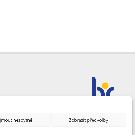
ijmout nezbytné
Zobrazit předvolby