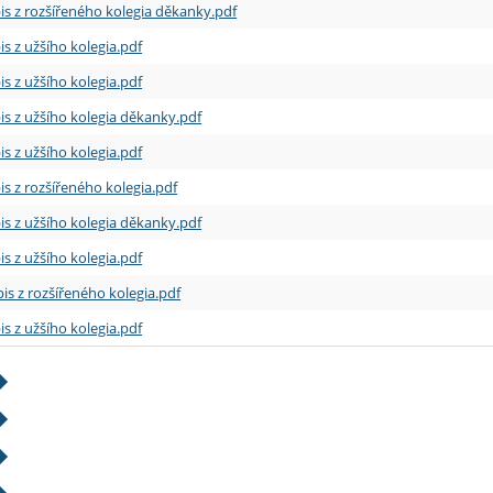
is z rozšířeného kolegia děkanky.pdf
is z užšího kolegia.pdf
is z užšího kolegia.pdf
is z užšího kolegia děkanky.pdf
is z užšího kolegia.pdf
is z rozšířeného kolegia.pdf
is z užšího kolegia děkanky.pdf
is z užšího kolegia.pdf
is z rozšířeného kolegia.pdf
is z užšího kolegia.pdf