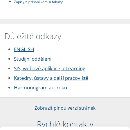
Zápisy z jednání komisí fakulty
Důležité odkazy
ENGLISH
Studijní oddělení
SIS, webové aplikace, eLearning
Katedry, ústavy a další pracoviště
Harmonogram ak. roku
Zobrazit plnou verzi stránek
Rychlé kontakty