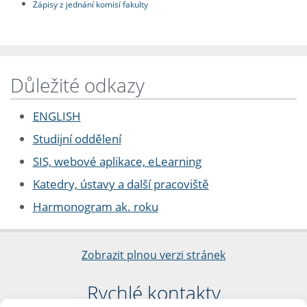
Zápisy z jednání komisí fakulty
Důležité odkazy
ENGLISH
Studijní oddělení
SIS, webové aplikace, eLearning
Katedry, ústavy a další pracoviště
Harmonogram ak. roku
Zobrazit plnou verzi stránek
Rychlé kontakty