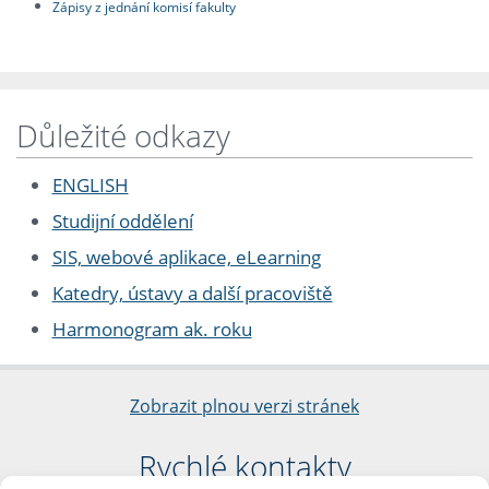
Zápisy z jednání komisí fakulty
Důležité odkazy
ENGLISH
Studijní oddělení
SIS, webové aplikace, eLearning
Katedry, ústavy a další pracoviště
Harmonogram ak. roku
Zobrazit plnou verzi stránek
Rychlé kontakty