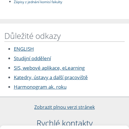
Zápisy z jednání komisí fakulty
Důležité odkazy
ENGLISH
Studijní oddělení
SIS, webové aplikace, eLearning
Katedry, ústavy a další pracoviště
Harmonogram ak. roku
Zobrazit plnou verzi stránek
Rychlé kontakty