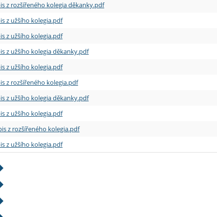
is z rozšířeného kolegia děkanky.pdf
is z užšího kolegia.pdf
is z užšího kolegia.pdf
is z užšího kolegia děkanky.pdf
is z užšího kolegia.pdf
is z rozšířeného kolegia.pdf
is z užšího kolegia děkanky.pdf
is z užšího kolegia.pdf
is z rozšířeného kolegia.pdf
is z užšího kolegia.pdf