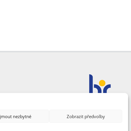
ijmout nezbytné
Zobrazit předvolby