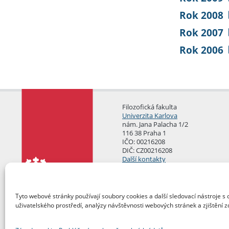
Rok 2008
Rok 2007
Rok 2006
Filozofická fakulta
Univerzita Karlova
nám. Jana Palacha 1/2
116 38 Praha 1
IČO: 00216208
DIČ: CZ00216208
Další kontakty
Podatelna
Tyto webové stránky používají soubory cookies a další sledovací nástroje s 
uživatelského prostředí, analýzy návštěvnosti webových stránek a zjištění z