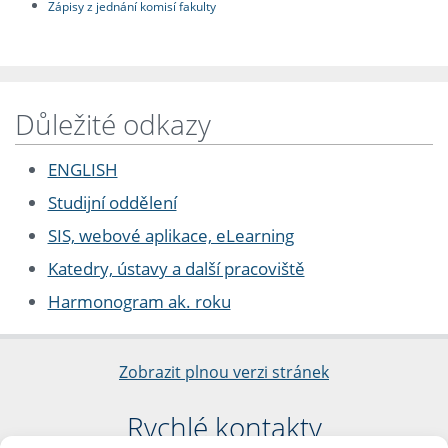
Zápisy z jednání komisí fakulty
Důležité odkazy
ENGLISH
Studijní oddělení
SIS, webové aplikace, eLearning
Katedry, ústavy a další pracoviště
Harmonogram ak. roku
Zobrazit plnou verzi stránek
Rychlé kontakty