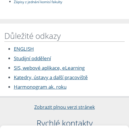
Zápisy z jednání komisí fakulty
Důležité odkazy
ENGLISH
Studijní oddělení
SIS, webové aplikace, eLearning
Katedry, ústavy a další pracoviště
Harmonogram ak. roku
Zobrazit plnou verzi stránek
Rychlé kontakty