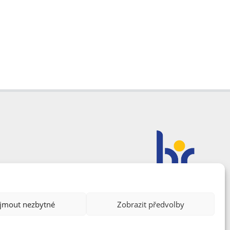
ijmout nezbytné
Zobrazit předvolby