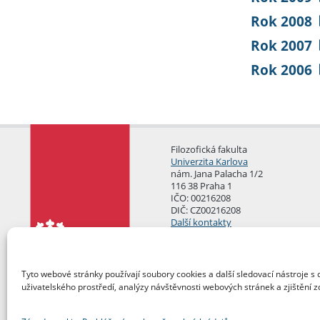
Rok 2008
Rok 2007
Rok 2006
Filozofická fakulta
Univerzita Karlova
nám. Jana Palacha 1/2
116 38 Praha 1
IČO: 00216208
DIČ: CZ00216208
Další kontakty
Podatelna
Tyto webové stránky používají soubory cookies a další sledovací nástroje s 
uživatelského prostředí, analýzy návštěvnosti webových stránek a zjištění z