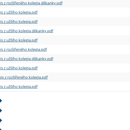
is z rozšířeného kolegia děkanky.pdf
is z užšího kolegia.pdf
is z užšího kolegia.pdf
is z užšího kolegia děkanky.pdf
is z užšího kolegia.pdf
is z rozšířeného kolegia.pdf
is z užšího kolegia děkanky.pdf
is z užšího kolegia.pdf
is z rozšířeného kolegia.pdf
is z užšího kolegia.pdf