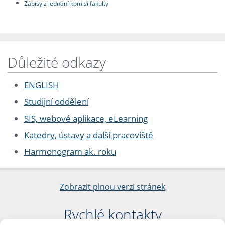
Zápisy z jednání komisí fakulty
Důležité odkazy
ENGLISH
Studijní oddělení
SIS, webové aplikace, eLearning
Katedry, ústavy a další pracoviště
Harmonogram ak. roku
Zobrazit plnou verzi stránek
Rychlé kontakty