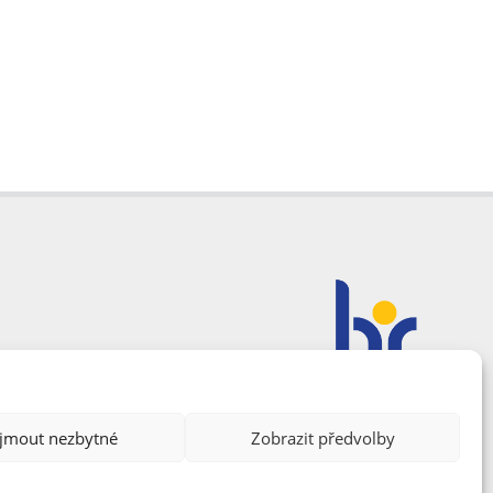
ijmout nezbytné
Zobrazit předvolby