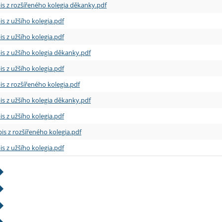
is z rozšířeného kolegia děkanky.pdf
is z užšího kolegia.pdf
is z užšího kolegia.pdf
is z užšího kolegia děkanky.pdf
is z užšího kolegia.pdf
is z rozšířeného kolegia.pdf
is z užšího kolegia děkanky.pdf
is z užšího kolegia.pdf
is z rozšířeného kolegia.pdf
is z užšího kolegia.pdf