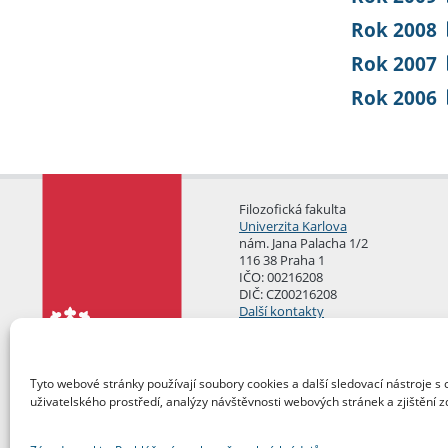
Rok 2008
Rok 2007
Rok 2006
Filozofická fakulta
Univerzita Karlova
nám. Jana Palacha 1/2
116 38 Praha 1
IČO: 00216208
DIČ: CZ00216208
Další kontakty
Podatelna
Tyto webové stránky používají soubory cookies a další sledovací nástroje s 
uživatelského prostředí, analýzy návštěvnosti webových stránek a zjištění z