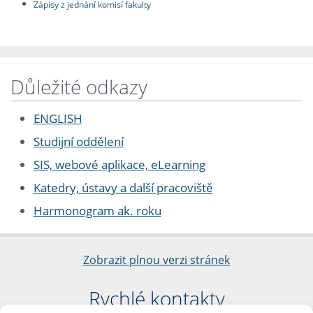
Zápisy z jednání komisí fakulty
Důležité odkazy
ENGLISH
Studijní oddělení
SIS, webové aplikace, eLearning
Katedry, ústavy a další pracoviště
Harmonogram ak. roku
Zobrazit plnou verzi stránek
Rychlé kontakty