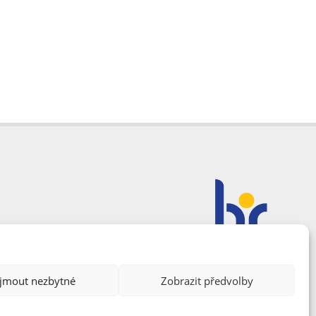
ijmout nezbytné
Zobrazit předvolby