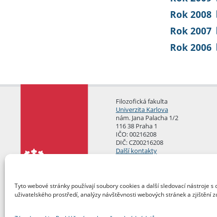
Rok 2008
Rok 2007
Rok 2006
Filozofická fakulta
Univerzita Karlova
nám. Jana Palacha 1/2
116 38 Praha 1
IČO: 00216208
DIČ: CZ00216208
Další kontakty
Podatelna
Tyto webové stránky používají soubory cookies a další sledovací nástroje s 
uživatelského prostředí, analýzy návštěvnosti webových stránek a zjištění z