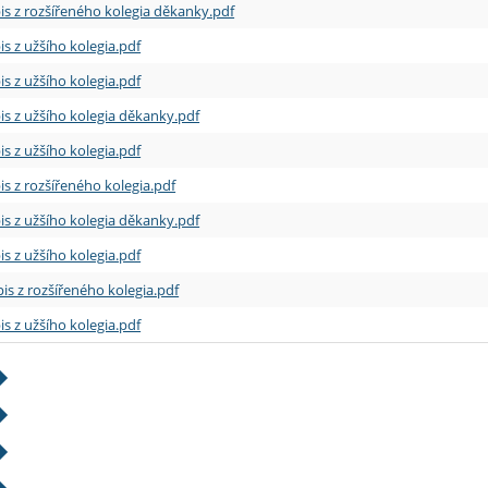
is z rozšířeného kolegia děkanky.pdf
is z užšího kolegia.pdf
is z užšího kolegia.pdf
is z užšího kolegia děkanky.pdf
is z užšího kolegia.pdf
is z rozšířeného kolegia.pdf
is z užšího kolegia děkanky.pdf
is z užšího kolegia.pdf
is z rozšířeného kolegia.pdf
is z užšího kolegia.pdf