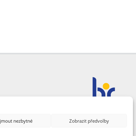
ijmout nezbytné
Zobrazit předvolby