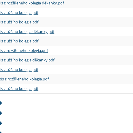
is z rozšířeného kolegia děkanky.pdf
is z užšího kolegia.pdf
is z užšího kolegia.pdf
is z užšího kolegia děkanky.pdf
is z užšího kolegia.pdf
is z rozšířeného kolegia.pdf
is z užšího kolegia děkanky.pdf
is z užšího kolegia.pdf
is z rozšířeného kolegia.pdf
is z užšího kolegia.pdf