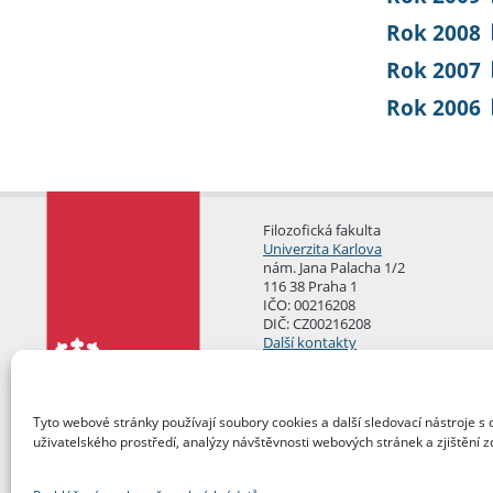
Rok 2008
Rok 2007
Rok 2006
Filozofická fakulta
Univerzita Karlova
nám. Jana Palacha 1/2
116 38 Praha 1
IČO: 00216208
DIČ: CZ00216208
Další kontakty
Podatelna
Tyto webové stránky používají soubory cookies a další sledovací nástroje s 
uživatelského prostředí, analýzy návštěvnosti webových stránek a zjištění z