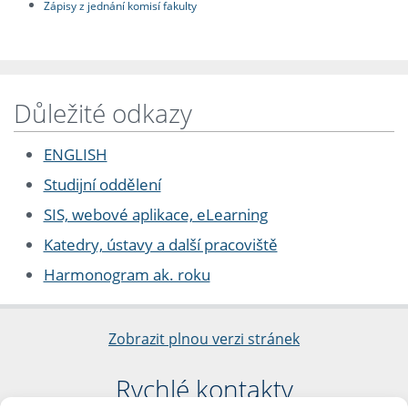
Zápisy z jednání komisí fakulty
Důležité odkazy
ENGLISH
Studijní oddělení
SIS, webové aplikace, eLearning
Katedry, ústavy a další pracoviště
Harmonogram ak. roku
Zobrazit plnou verzi stránek
Rychlé kontakty