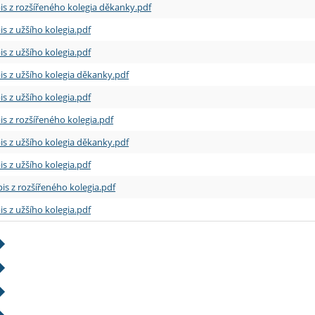
is z rozšířeného kolegia děkanky.pdf
is z užšího kolegia.pdf
is z užšího kolegia.pdf
is z užšího kolegia děkanky.pdf
is z užšího kolegia.pdf
is z rozšířeného kolegia.pdf
is z užšího kolegia děkanky.pdf
is z užšího kolegia.pdf
is z rozšířeného kolegia.pdf
is z užšího kolegia.pdf