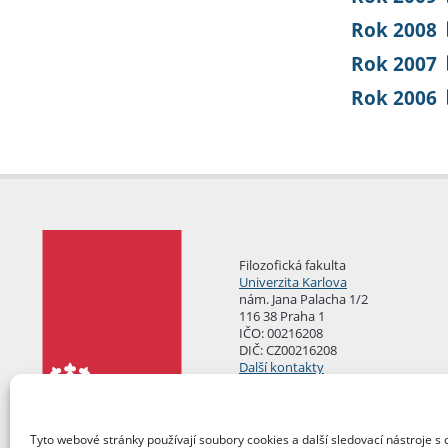
Rok 2008
Rok 2007
Rok 2006
Filozofická fakulta
Univerzita Karlova
nám. Jana Palacha 1/2
116 38 Praha 1
IČO: 00216208
DIČ: CZ00216208
Další kontakty
Podatelna
Tyto webové stránky používají soubory cookies a další sledovací nástroje s 