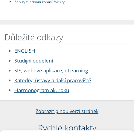
Zápisy z jednání komisí fakulty
Důležité odkazy
ENGLISH
Studijní oddělení
SIS, webové aplikace, eLearning
Katedry, ústavy a další pracoviště
Harmonogram ak. roku
Zobrazit plnou verzi stránek
Rychlé kontakty