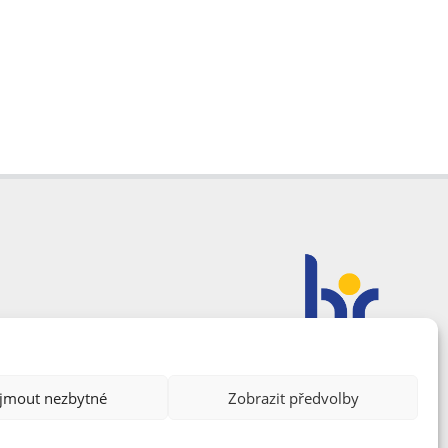
ijmout nezbytné
Zobrazit předvolby