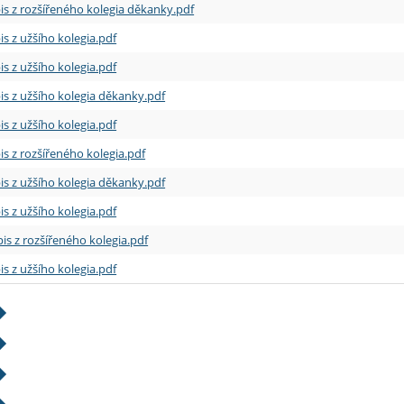
is z rozšířeného kolegia děkanky.pdf
is z užšího kolegia.pdf
is z užšího kolegia.pdf
is z užšího kolegia děkanky.pdf
is z užšího kolegia.pdf
is z rozšířeného kolegia.pdf
is z užšího kolegia děkanky.pdf
is z užšího kolegia.pdf
is z rozšířeného kolegia.pdf
is z užšího kolegia.pdf