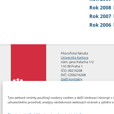
Rok 2008
Rok 2007
Rok 2006
Filozofická fakulta
Univerzita Karlova
nám. Jana Palacha 1/2
116 38 Praha 1
IČO: 00216208
DIČ: CZ00216208
Další kontakty
Podatelna
Tyto webové stránky používají soubory cookies a další sledovací nástroje s 
uživatelského prostředí, analýzy návštěvnosti webových stránek a zjištění z