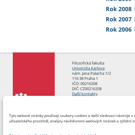
Rok 2008
Rok 2007
Rok 2006
Filozofická fakulta
Univerzita Karlova
nám. Jana Palacha 1/2
116 38 Praha 1
IČO: 00216208
DIČ: CZ00216208
Další kontakty
Podatelna
Tyto webové stránky používají soubory cookies a další sledovací nástroje s 
uživatelského prostředí, analýzy návštěvnosti webových stránek a zjištění z