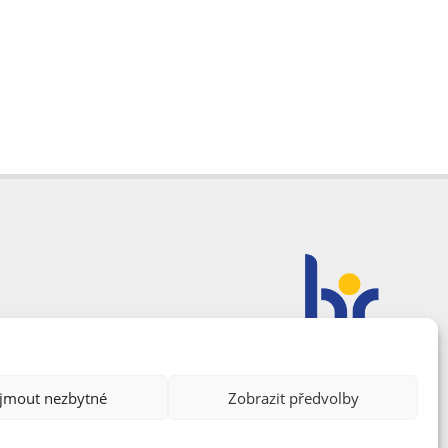
ijmout nezbytné
Zobrazit předvolby