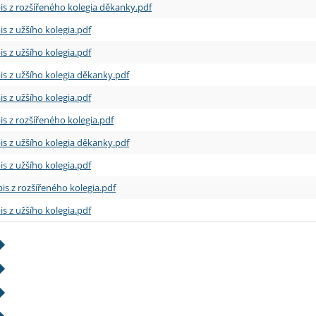
is z rozšířeného kolegia děkanky.pdf
is z užšího kolegia.pdf
is z užšího kolegia.pdf
is z užšího kolegia děkanky.pdf
is z užšího kolegia.pdf
is z rozšířeného kolegia.pdf
is z užšího kolegia děkanky.pdf
is z užšího kolegia.pdf
is z rozšířeného kolegia.pdf
is z užšího kolegia.pdf