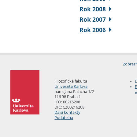
Rok 2008
Rok 2007
Rok 2006
Zobrazi
Filozofická fakulta
E
Univerzita Karlova
F
nám. Jana Palacha 1/2
a
116 38 Praha 1
IČO: 00216208
DIČ: CZ00216208
Další kontakty
Podatelna