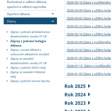
Rozhodnutí a sdělení děkana,
2026-03-16 Zápis z rozšířenéh
opatření a sdělení tajemníka
2026-03-09 Zápis z užšího kole
Opatření děkana
2026-03-02 Zápis z užšího kole
Zápisy
2026-02-23 Zápis z užšího kol
Zápisy z jednání předsednictva
2026-02-16 Zápis z užšího kole
Akademického senátu FF UK
Zápisy z jednání kolegia
2026-02-09 Zápis z rozšířeného
děkana
2026-02-02 Zápis z užšího kol
Zápisy z porad děkana s
vedoucími základních součástí
2026-01-26 Zápis z užšího kole
Zápisy ze zasedání
Akademického senátu FF UK
2026-01-12 Zápis z rozšířenéh
Zápisy z jednání Ediční rady
Zápisy ze zasedání Vědecké
2026-01-05 Zápis z užšího kole
rady
Zápisy z jednání komisí fakulty
Rok 2025
Rok 2024
Rok 2023