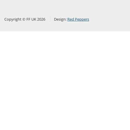
Copyright © FF UK 2026
Design:
Red Peppers