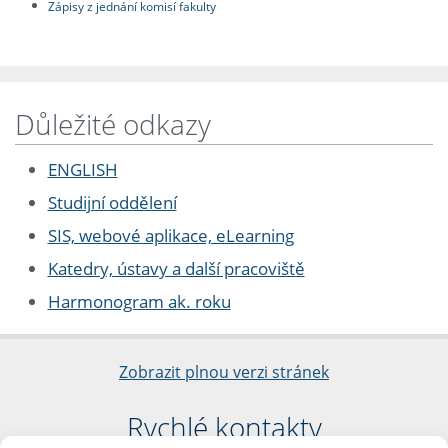
Zápisy z jednání komisí fakulty
Důležité odkazy
ENGLISH
Studijní oddělení
SIS, webové aplikace, eLearning
Katedry, ústavy a další pracoviště
Harmonogram ak. roku
Zobrazit plnou verzi stránek
Rychlé kontakty