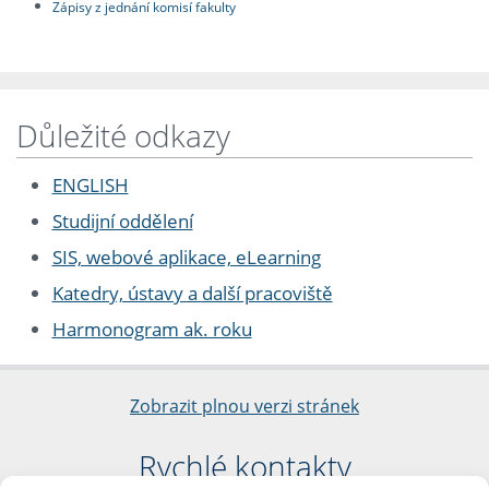
Zápisy z jednání komisí fakulty
Důležité odkazy
ENGLISH
Studijní oddělení
SIS, webové aplikace, eLearning
Katedry, ústavy a další pracoviště
Harmonogram ak. roku
Zobrazit plnou verzi stránek
Rychlé kontakty