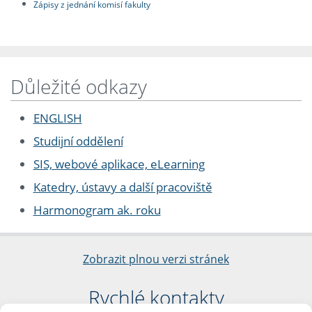
Zápisy z jednání komisí fakulty
Důležité odkazy
ENGLISH
Studijní oddělení
SIS, webové aplikace, eLearning
Katedry, ústavy a další pracoviště
Harmonogram ak. roku
Zobrazit plnou verzi stránek
Rychlé kontakty