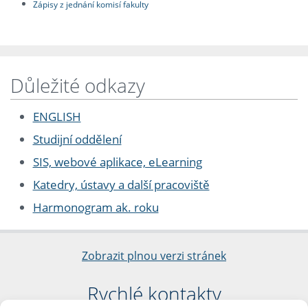
Zápisy z jednání komisí fakulty
Důležité odkazy
ENGLISH
Studijní oddělení
SIS, webové aplikace, eLearning
Katedry, ústavy a další pracoviště
Harmonogram ak. roku
Zobrazit plnou verzi stránek
Rychlé kontakty