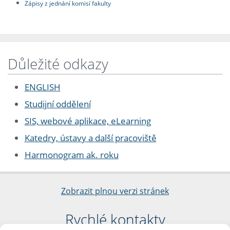
Zápisy z jednání komisí fakulty
Důležité odkazy
ENGLISH
Studijní oddělení
SIS, webové aplikace, eLearning
Katedry, ústavy a další pracoviště
Harmonogram ak. roku
Zobrazit plnou verzi stránek
Rychlé kontakty