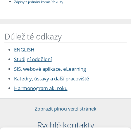
Zápisy z jednání komisí fakulty
Důležité odkazy
ENGLISH
Studijní oddělení
SIS, webové aplikace, eLearning
Katedry, ústavy a další pracoviště
Harmonogram ak. roku
Zobrazit plnou verzi stránek
Rychlé kontakty