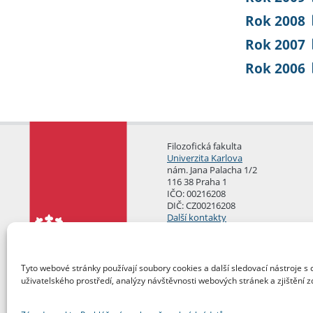
Rok 2008
Rok 2007
Rok 2006
Filozofická fakulta
Univerzita Karlova
nám. Jana Palacha 1/2
116 38 Praha 1
IČO: 00216208
DIČ: CZ00216208
Další kontakty
Podatelna
Tyto webové stránky používají soubory cookies a další sledovací nástroje s 
uživatelského prostředí, analýzy návštěvnosti webových stránek a zjištění z