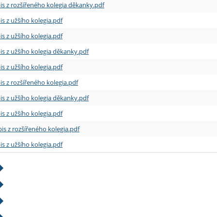
is z rozšířeného kolegia děkanky.pdf
is z užšího kolegia.pdf
is z užšího kolegia.pdf
is z užšího kolegia děkanky.pdf
is z užšího kolegia.pdf
is z rozšířeného kolegia.pdf
is z užšího kolegia děkanky.pdf
is z užšího kolegia.pdf
is z rozšířeného kolegia.pdf
is z užšího kolegia.pdf