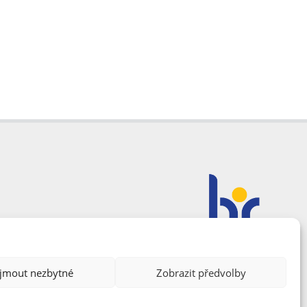
ijmout nezbytné
Zobrazit předvolby