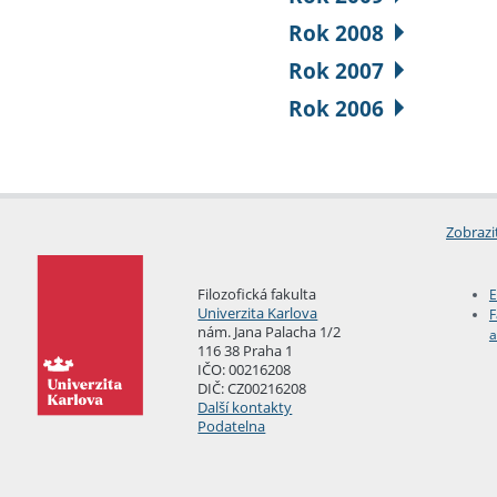
Rok 2008
Rok 2007
Rok 2006
Zobrazi
Filozofická fakulta
E
Univerzita Karlova
F
nám. Jana Palacha 1/2
a
116 38 Praha 1
IČO: 00216208
DIČ: CZ00216208
Další kontakty
Podatelna