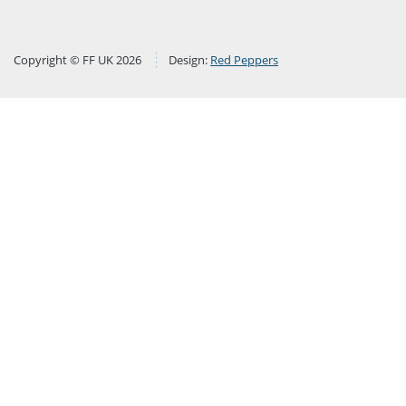
Copyright © FF UK 2026
Design:
Red Peppers