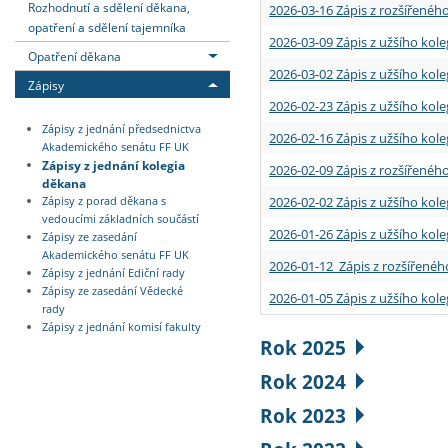
Rozhodnutí a sdělení děkana,
2026-03-16 Zápis z rozšířenéh
opatření a sdělení tajemníka
2026-03-09 Zápis z užšího kole
Opatření děkana
2026-03-02 Zápis z užšího kole
Zápisy
2026-02-23 Zápis z užšího kol
Zápisy z jednání předsednictva
2026-02-16 Zápis z užšího kole
Akademického senátu FF UK
Zápisy z jednání kolegia
2026-02-09 Zápis z rozšířeného
děkana
2026-02-02 Zápis z užšího kol
Zápisy z porad děkana s
vedoucími základních součástí
2026-01-26 Zápis z užšího kole
Zápisy ze zasedání
Akademického senátu FF UK
2026-01-12 Zápis z rozšířenéh
Zápisy z jednání Ediční rady
Zápisy ze zasedání Vědecké
2026-01-05 Zápis z užšího kole
rady
Zápisy z jednání komisí fakulty
Rok 2025
Rok 2024
Rok 2023