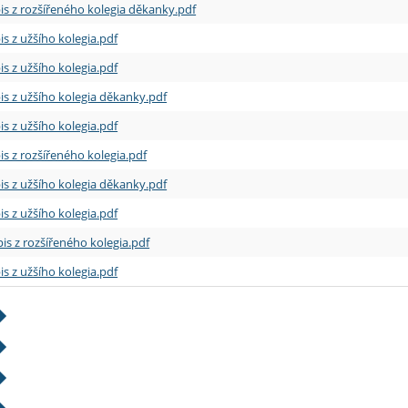
is z rozšířeného kolegia děkanky.pdf
is z užšího kolegia.pdf
is z užšího kolegia.pdf
is z užšího kolegia děkanky.pdf
is z užšího kolegia.pdf
is z rozšířeného kolegia.pdf
is z užšího kolegia děkanky.pdf
is z užšího kolegia.pdf
is z rozšířeného kolegia.pdf
is z užšího kolegia.pdf