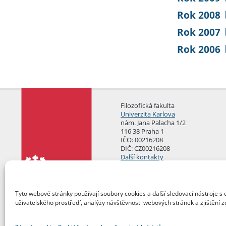
Rok 2008
Rok 2007
Rok 2006
Filozofická fakulta
Univerzita Karlova
nám. Jana Palacha 1/2
116 38 Praha 1
IČO: 00216208
DIČ: CZ00216208
Další kontakty
Podatelna
Tyto webové stránky používají soubory cookies a další sledovací nástroje s 
uživatelského prostředí, analýzy návštěvnosti webových stránek a zjištění z