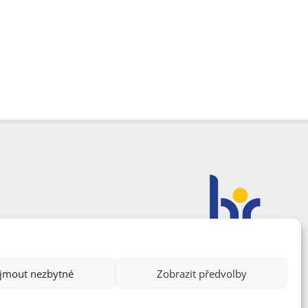
ijmout nezbytné
Zobrazit předvolby